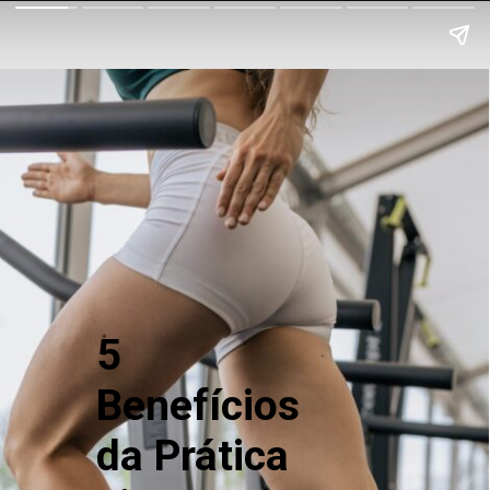
5
Benefícios
da Prática