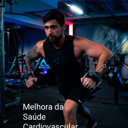
Melhora da
Saúde
Cardiovascular