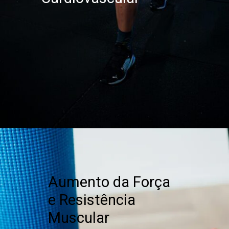
Aumento da Força
e Resistência
Muscular