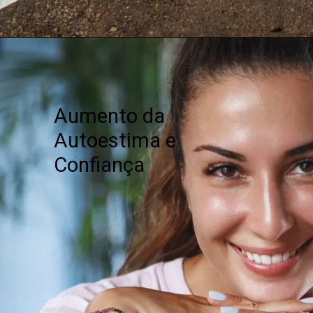
Aumento da
Autoestima e
Confiança