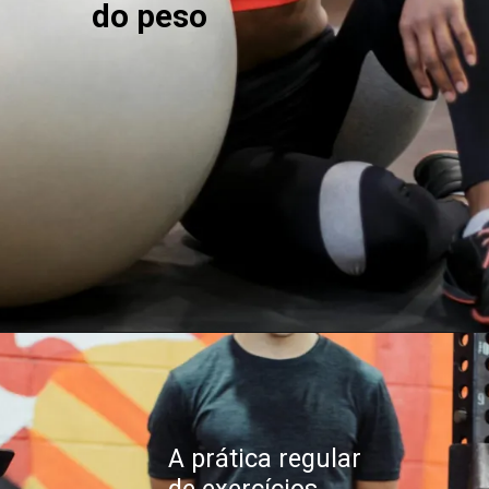
do peso
A prática regular