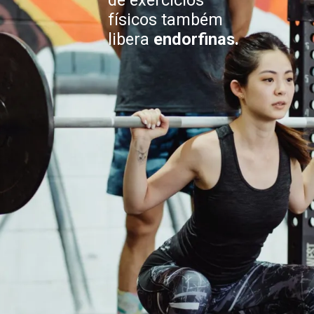
de exercícios
físicos também
libera
endorfinas.