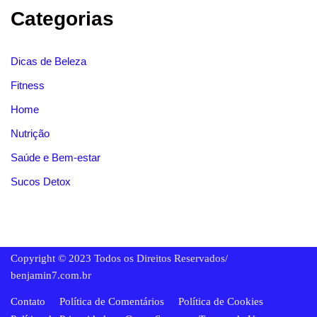
Categorias
Dicas de Beleza
Fitness
Home
Nutrição
Saúde e Bem-estar
Sucos Detox
Copyright © 2023 Todos os Direitos Reservados/
benjamin7.com.br
Contato
Política de Comentários
Política de Cookies