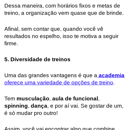
Dessa maneira, com horários fixos e metas de
treino, a organização vem quase que de brinde.
Afinal, sem contar que, quando você vê
resultados no espelho, isso te motiva a seguir
firme.
5. Diversidade de treinos
Uma das grandes vantagens é que a
academia
oferece uma variedade de opções de treino
.
Tem
musculação
,
aula de funcional
,
spinning
,
dança
, e por aí vai. Se gostar de um,
é só mudar pro outro!
Assim, você vai encontrar algo que combine