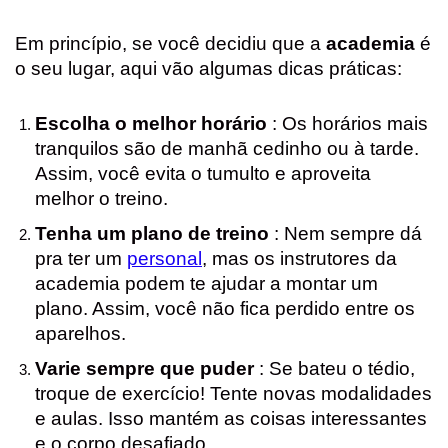
Em princípio, se você decidiu que a
academia
é
o seu lugar, aqui vão algumas dicas práticas:
Escolha o melhor horário
: Os horários mais
tranquilos são de manhã cedinho ou à tarde.
Assim, você evita o tumulto e aproveita
melhor o treino.
Tenha um plano de treino
: Nem sempre dá
pra ter um
personal
, mas os instrutores da
academia podem te ajudar a montar um
plano. Assim, você não fica perdido entre os
aparelhos.
Varie sempre que puder
: Se bateu o tédio,
troque de exercício! Tente novas modalidades
e aulas. Isso mantém as coisas interessantes
e o corpo desafiado.