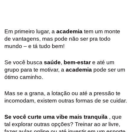
Em primeiro lugar, a
academia
tem um monte
de vantagens, mas pode não ser pra todo
mundo – e tá tudo bem!
Se você busca
saúde
,
bem-estar
e até um
grupo para te motivar, a
academia
pode ser um
ótimo caminho.
Mas se a grana, a lotação ou até a pressão te
incomodam, existem outras formas de se cuidar.
Se você curte uma vibe mais tranquila
, que
tal explorar outras opções? Treinar ao ar livre,
fazer aulas online ou até investir em um esporte