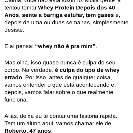
Calma, você não está sozinho. Muita gente já
tentou tomar
Whey Protein Depois dos 40
Anos
,
sente a barriga estufar, tem gases
e,
depois de uma ou duas semanas, simplesmente
desiste.
E aí pensa:
“whey não é pra mim”
.
Mas olha, isso quase nunca é culpa do seu
corpo. Na verdade,
é culpa do tipo de whey
errado
. Por isso, antes de qualquer coisa,
vamos entender o que está acontecendo e,
depois, vamos falar sobre o que realmente
funciona.
Aliás, deixa eu te contar uma história rápida.
Tem um aluno aqui, vamos chamar ele de
Roberto, 47 anos
.