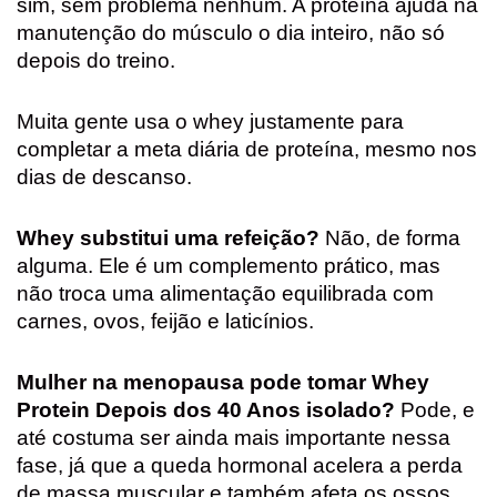
sim, sem problema nenhum. A proteína ajuda na
manutenção do músculo o dia inteiro, não só
depois do treino.
Muita gente usa o whey justamente para
completar a meta diária de proteína, mesmo nos
dias de descanso.
Whey substitui uma refeição?
Não, de forma
alguma. Ele é um complemento prático, mas
não troca uma alimentação equilibrada com
carnes, ovos, feijão e laticínios.
Mulher na menopausa pode tomar Whey
Protein Depois dos 40 Anos isolado?
Pode, e
até costuma ser ainda mais importante nessa
fase, já que a queda hormonal acelera a perda
de massa muscular e também afeta os ossos.