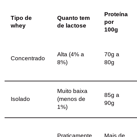
Proteína
Tipo de
Quanto tem
por
whey
de lactose
100g
Alta (4% a
70g a
Concentrado
8%)
80g
Muito baixa
85g a
Isolado
(menos de
90g
1%)
Praticamente
Mais de