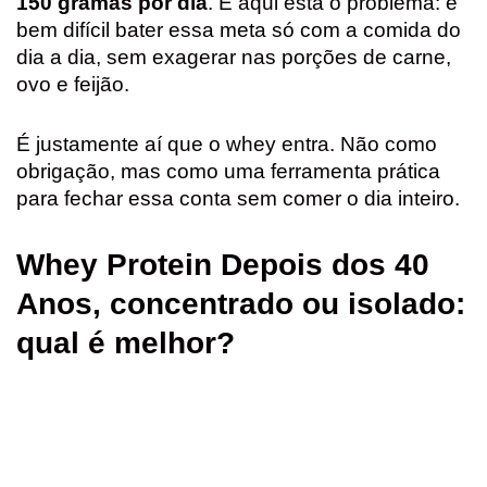
150 gramas por dia
. E aqui está o problema: é
bem difícil bater essa meta só com a comida do
dia a dia, sem exagerar nas porções de carne,
ovo e feijão.
É justamente aí que o whey entra. Não como
obrigação, mas como uma ferramenta prática
para fechar essa conta sem comer o dia inteiro.
Whey Protein Depois dos 40
Anos, concentrado ou isolado:
qual é melhor?