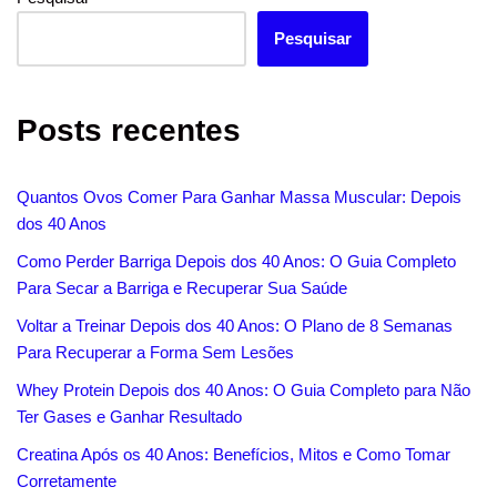
k
p
s
t
Pesquisar
Posts recentes
Quantos Ovos Comer Para Ganhar Massa Muscular: Depois
dos 40 Anos
Como Perder Barriga Depois dos 40 Anos: O Guia Completo
Para Secar a Barriga e Recuperar Sua Saúde
Voltar a Treinar Depois dos 40 Anos: O Plano de 8 Semanas
Para Recuperar a Forma Sem Lesões
Whey Protein Depois dos 40 Anos: O Guia Completo para Não
Ter Gases e Ganhar Resultado
Creatina Após os 40 Anos: Benefícios, Mitos e Como Tomar
Corretamente