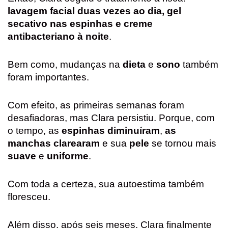
lavagem facial duas vezes ao dia, gel
secativo nas espinhas e creme
antibacteriano à noite
.
Bem como, mudanças na
dieta
e
sono
também
foram importantes.
Com efeito, as primeiras semanas foram
desafiadoras, mas Clara persistiu. Porque, com
o tempo, as
espinhas diminuíram
,
as
manchas clarearam
e sua
pele
se tornou mais
suave
e
uniforme
.
Com toda a certeza, sua autoestima também
floresceu.
Além disso, após seis meses, Clara finalmente