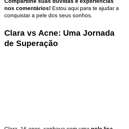
Compartilhe suas dúvidas e experiências
nos comentários!
Estou aqui para te ajudar a
conquistar a pele dos seus sonhos.
Clara vs Acne: Uma Jornada
de Superação
Clara, 16 anos, sonhava com uma
pele lisa
,