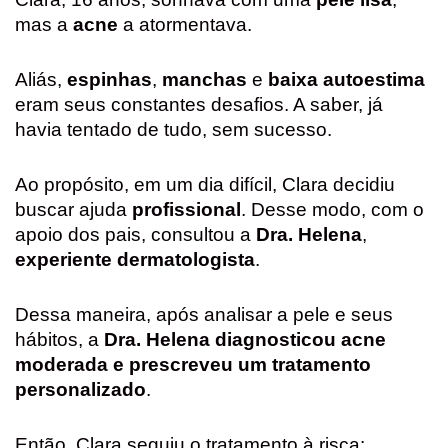
mas a
acne
a atormentava.
Aliás,
espinhas
,
manchas
e
baixa autoestima
eram seus constantes desafios. A saber, já
havia tentado de tudo, sem sucesso.
Ao propósito, em um dia difícil, Clara decidiu
buscar ajuda
profissional
. Desse modo, com o
apoio dos pais, consultou a
Dra. Helena
,
experiente dermatologista
.
Dessa maneira, após analisar a pele e seus
hábitos, a
Dra. Helena diagnosticou acne
moderada e prescreveu um tratamento
personalizado
.
Então, Clara seguiu o tratamento à risca: