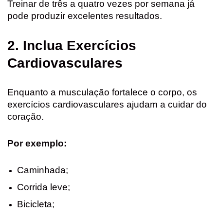
Treinar de três a quatro vezes por semana já
pode produzir excelentes resultados.
2. Inclua Exercícios
Cardiovasculares
Enquanto a musculação fortalece o corpo, os
exercícios cardiovasculares ajudam a cuidar do
coração.
Por exemplo:
Caminhada;
Corrida leve;
Bicicleta;