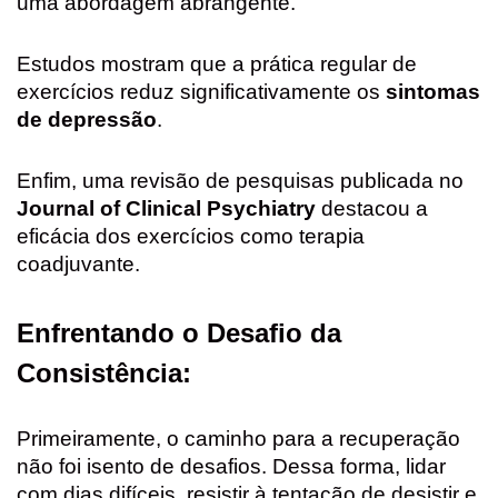
uma abordagem abrangente.
Estudos mostram que a prática regular de
exercícios reduz significativamente os
sintomas
de depressão
.
Enfim, uma revisão de pesquisas publicada no
Journal of Clinical Psychiatry
destacou a
eficácia dos exercícios como terapia
coadjuvante.
Enfrentando o Desafio da
Consistência:
Primeiramente, o caminho para a recuperação
não foi isento de desafios. Dessa forma, lidar
com dias difíceis, resistir à tentação de desistir e