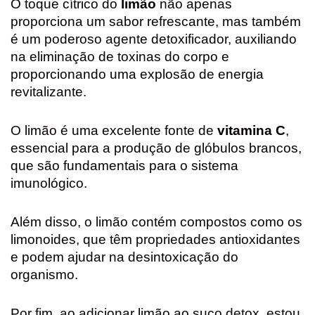
O toque cítrico do
limão
não apenas
proporciona um sabor refrescante, mas também
é um poderoso agente detoxificador, auxiliando
na eliminação de toxinas do corpo e
proporcionando uma explosão de energia
revitalizante.
O limão é uma excelente fonte de
vitamina C
,
essencial para a produção de glóbulos brancos,
que são fundamentais para o sistema
imunológico.
Além disso, o limão contém compostos como os
limonoides, que têm propriedades antioxidantes
e podem ajudar na desintoxicação do
organismo.
Por fim, ao adicionar limão ao suco detox, estou