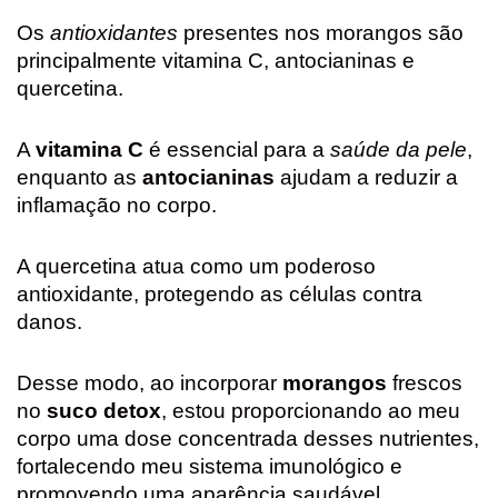
Os
antioxidantes
presentes nos morangos são
principalmente vitamina C, antocianinas e
quercetina.
A
vitamina C
é essencial para a
saúde da pele
,
enquanto as
antocianinas
ajudam a reduzir a
inflamação no corpo.
A quercetina atua como um poderoso
antioxidante, protegendo as células contra
danos.
Desse modo, ao incorporar
morangos
frescos
no
suco detox
, estou proporcionando ao meu
corpo uma dose concentrada desses nutrientes,
fortalecendo meu sistema imunológico e
promovendo uma aparência saudável.