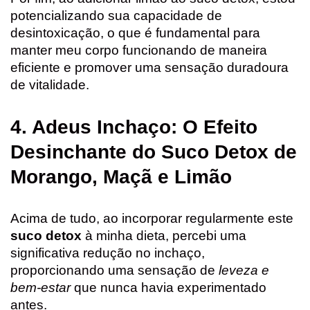
potencializando sua capacidade de
desintoxicação, o que é fundamental para
manter meu corpo funcionando de maneira
eficiente e promover uma sensação duradoura
de vitalidade.
4. Adeus Inchaço: O Efeito
Desinchante do Suco Detox de
Morango, Maçã e Limão
Acima de tudo, ao incorporar regularmente este
suco detox
à minha dieta, percebi uma
significativa redução no inchaço,
proporcionando uma sensação de
leveza e
bem-estar
que nunca havia experimentado
antes.