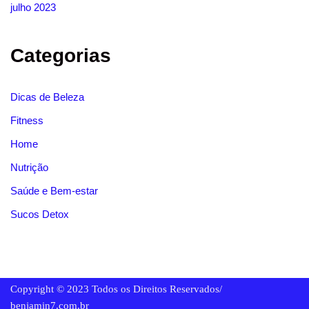
julho 2023
Categorias
Dicas de Beleza
Fitness
Home
Nutrição
Saúde e Bem-estar
Sucos Detox
Copyright © 2023 Todos os Direitos Reservados/
benjamin7.com.br